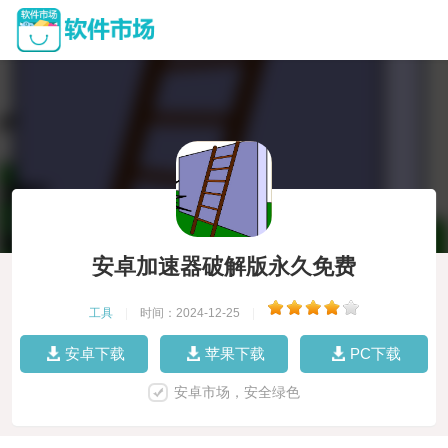
安卓加速器破解版永久免费
工具
|
时间：2024-12-25
|
安卓下载
苹果下载
PC下载
安卓市场，安全绿色