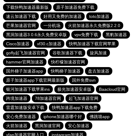
下载快鸭加速器最新版
原子加速器免费下载
速云加速器下载
好用又免费的加速器
toto加速器
芒果加速器官网
一分机场
火箭加速器永久免费版2.2.0
黑洞加速器3.0.6永久免费安卓版
vpv免费下载
黑豹加速器
Cisco加速器
xf30.c加速器
快鸭加速器下载官网苹果
gofly起飞加速器官网
谷歌加速器下载
旋风加速
hammer官网加速器
快柠檬加速器官网
国外梯子加速器app
快鸭梯子加速器
盘古加速器
原子加速器app下载官网最新版
国外免费svn
银河加速器下载苹果ins
极光加速器安卓版
Baacloud官网
跨境加速器
78加速器官网
起飞加速器官网
雷霆加速版安卓下载
快鸭加速器app下载免费
安心免费加速器
iphone加速器哪个好
佛跳墙app
火箭加速器
黑洞加速官网
安心加速器
xfap加速器官网入口
instagram加速器