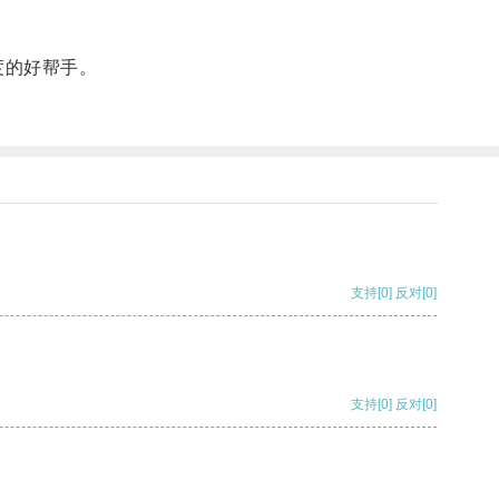
度的好帮手。
支持
[0]
反对
[0]
支持
[0]
反对
[0]