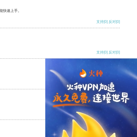
能快速上手。
支持
[0]
反对
[0]
支持
[0]
反对
[0]
支持
[0]
反对
[0]
支持
[0]
反对
[0]