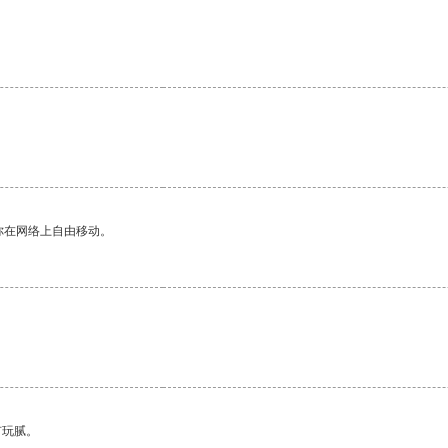
你在网络上自由移动。
有玩腻。