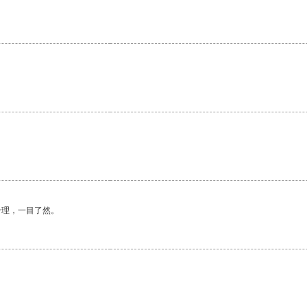
合理，一目了然。
。