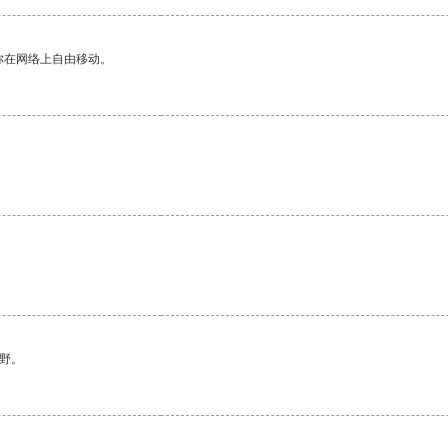
你在网络上自由移动。
野。