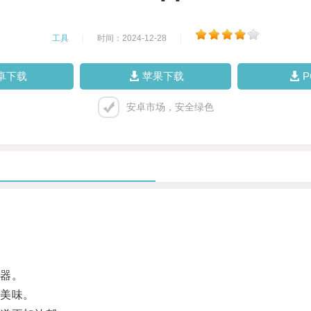
工具
|
时间：2024-12-28
|
卓下载
苹果下载
安卓市场，安全绿色
器。
美味。